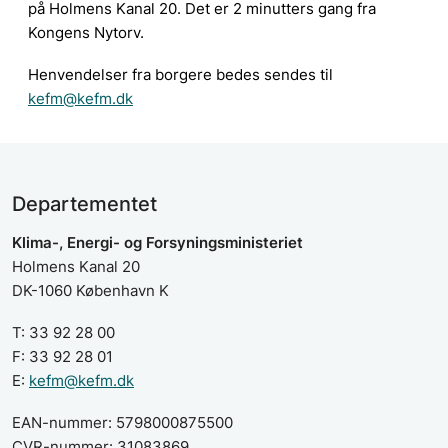
på Holmens Kanal 20. Det er 2 minutters gang fra
Kongens Nytorv.
Henvendelser fra borgere bedes sendes til
kefm@kefm.dk
Departementet
Klima-, Energi- og Forsyningsministeriet
Holmens Kanal 20
DK-1060 København K
T: 33 92 28 00
F: 33 92 28 01
E:
kefm@kefm.dk
EAN-nummer: 5798000875500
CVR-nummer: 31083869