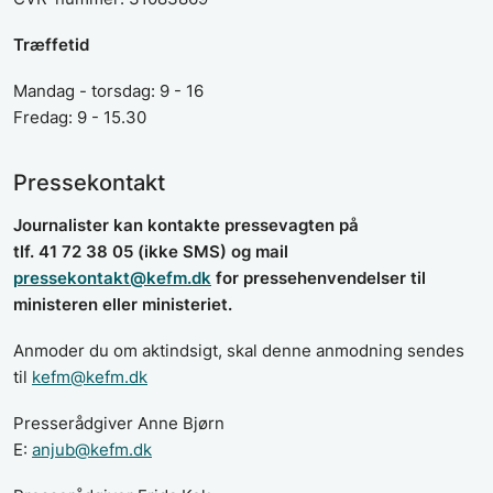
Træffetid
Mandag - torsdag: 9 - 16
Fredag:
9 - 15.30
Pressekontakt
Journalister kan kontakte pressevagten på
tlf. 41 72 38 05 (ikke SMS) og mail
pressekontakt@kefm.dk
for pressehenvendelser til
ministeren eller ministeriet.
Anmoder du om aktindsigt, skal denne anmodning sendes
til
kefm@kefm.dk
Presserådgiver
Anne Bjørn
E:
anjub@kefm.dk