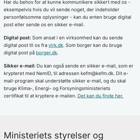
Har du behov for at kunne kommunikere sikkert med os -
eksempelvis hvis du vil sende noget, der indeholder
personfølsomme oplysninger - kan du enten bruge digital
post eller sende os en sikker e-mail.
Digital post:
Som ansat i en virksomhed kan du sende
digital post til os fra
virk.dk
. Som borger kan du bruge
digital post på
borger.dk
.
Sikker e-mail:
Du kan også sende en sikker e-mail, som er
krypteret med NemID, til adressen kefm@kefm.dk. Dit e-
mail-program skal understøtte sikker e-mail, og du skal
bruge Klima-, Energi- og Forsyningsministeriets
certifikat til at kryptere e-mailen.
Det kan du finde her.
Ministeriets styrelser og