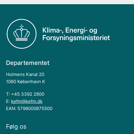
Departementet
Holmens Kanal 20
1060 København K
T: +45 3392 2800
E:
kefm@kefm.dk
EAN: 5798000875500
Følg os