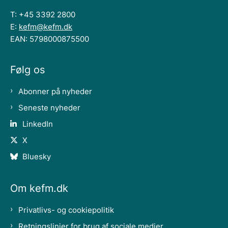
T: +45 3392 2800
E:
kefm@kefm.dk
EAN: 5798000875500
Følg os
Abonner på nyheder
Seneste nyheder
LinkedIn
X
Bluesky
Om kefm.dk
Privatlivs- og cookiepolitik
Retningslinjer for brug af sociale medier