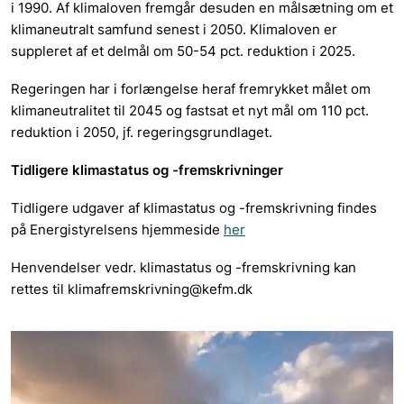
i 1990. Af klimaloven fremgår desuden en målsætning om et
klimaneutralt samfund senest i 2050. Klimaloven er
suppleret af et delmål om 50-54 pct. reduktion i 2025.
Regeringen har i forlængelse heraf fremrykket målet om
klimaneutralitet til 2045 og fastsat et nyt mål om 110 pct.
reduktion i 2050, jf. regeringsgrundlaget.
Tidligere klimastatus og -fremskrivninger
Tidligere udgaver af klimastatus og -fremskrivning findes
på Energistyrelsens hjemmeside
her
Henvendelser vedr. klimastatus og -fremskrivning kan
rettes til klimafremskrivning@kefm.dk