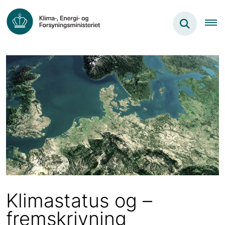
Klimastatus og –
fremskrivning