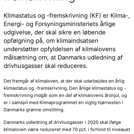
Klimastatus og -fremskrivning (KF) er Klima-,
Energi- og Forsyningsministeriets årlige
udgivelse, der skal sikre en løbende
opfølgning på, om klimaindsatsen
understøtter opfyldelsen af klimalovens
målsætning om, at Danmarks udledning af
drivhusgasser skal reduceres.
Det fremgår af klimaloven, at der skal udarbejdes en årlig
klimastatus og -fremskrivning. Den årlige klimastatus og -
fremskrivning indgår som en del af klimalovens årshjul, og
er i samspil med Klimaprogrammet en vigtig hjørnesten i
Danmarks grønne omstilling.
Danmarks udledning af drivhusgasser i 2030 skal ifølge
klimaloven være reduceret med 70 pct. i forhold til niveauet