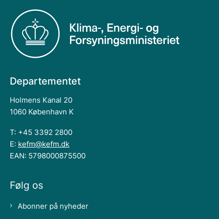
Departementet
Holmens Kanal 20
1060 København K
T: +45 3392 2800
E:
kefm@kefm.dk
EAN: 5798000875500
Følg os
Abonner på nyheder