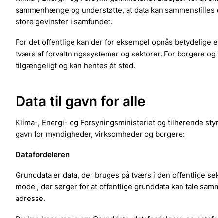
sammenhænge og understøtte, at data kan sammenstilles og
store gevinster i samfundet.
For det offentlige kan der for eksempel opnås betydelige 
tværs af forvaltningssystemer og sektorer. For borgere og
tilgængeligt og kan hentes ét sted.
Data til gavn for alle
Klima-, Energi- og Forsyningsministeriet og tilhørende styr
gavn for myndigheder, virksomheder og borgere:
Datafordeleren
Grunddata er data, der bruges på tværs i den offentlige sekt
model, der sørger for at offentlige grunddata kan tale sa
adresse.