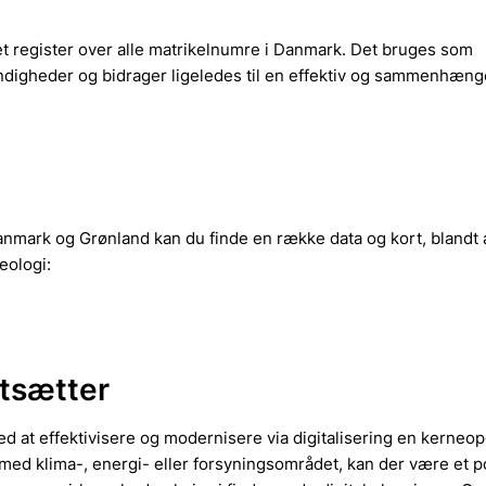
 et register over alle matrikelnumre i Danmark. Det bruges som
myndigheder og bidrager ligeledes til en effektiv og sammenhæn
nmark og Grønland kan du finde en række data og kort, blandt 
eologi:
rtsætter
ed at effektivisere og modernisere via digitalisering en kerneo
med klima-, energi- eller forsyningsområdet, kan der være et po