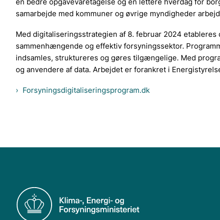
en bedre opgavevaretagelse og en lettere hverdag for borg
samarbejde med kommuner og øvrige myndigheder arbejder m
Med digitaliseringsstrategien af 8. februar 2024 etableres 
sammenhængende og effektiv forsyningssektor. Programmet
indsamles, struktureres og gøres tilgængelige. Med prog
og anvendere af data. Arbejdet er forankret i Energistyre
Forsyningsdigitaliseringsprogram.dk