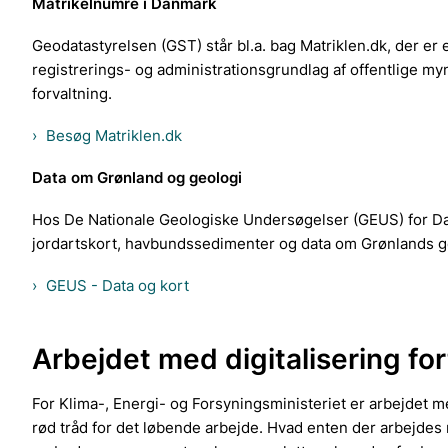
Matrikelnumre i Danmark
Geodatastyrelsen (GST) står bl.a. bag Matriklen.dk, der er
registrerings- og administrationsgrundlag af offentlige 
forvaltning.
Besøg Matriklen.dk
Data om Grønland og geologi
Hos De Nationale Geologiske Undersøgelser (GEUS) for Da
jordartskort, havbundssedimenter og data om Grønlands g
GEUS - Data og kort
Arbejdet med digitalisering fo
For Klima-, Energi- og Forsyningsministeriet er arbejdet m
rød tråd for det løbende arbejde. Hvad enten der arbejdes 