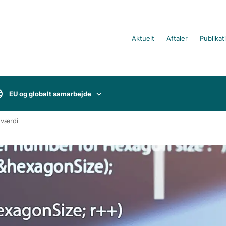
Aktuelt
Aftaler
Publikat
EU og globalt samarbejde
 værdi