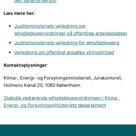
den berørte person
Læs mere her:
Justitsministeriets vejledning om
whistleblowerordninger på offentlige arbejdspladser
Justitsministeriets vejledning for whistleblowere
Vejledning om offentligt ansattes ytringsfrihed
Kontaktoplysninger
:
Klima-, Energi- og Forsyningsministeriet, Jurakontoret,
Holmens Kanal 20, 1060 København
Statistik vedrørende whistleblowerordningen i Klima-,
Energi- og Forsyningsministeriets departement