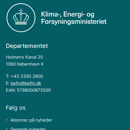
Departementet
Holmens Kanal 20
1060 København K
T: +45 3392 2800
E:
kefm@kefm.dk
EAN: 5798000875500
Følg os
Abonner på nyheder
Seneste nyheder