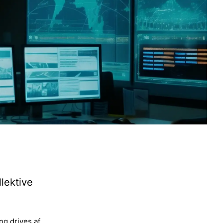
lektive
og drives af