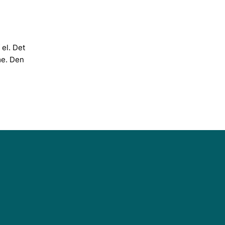
 el. Det
me. Den