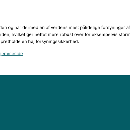
iden og har dermed en af verdens mest pålidelige forsyninger af
 jorden, hvilket gør nettet mere robust over for eksempelvis stor
t opretholde en høj forsyningssikkerhed.
 hjemmeside