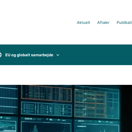
Aktuelt
Aftaler
Publikat
EU og globalt samarbejde