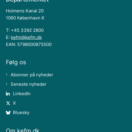
Holmens Kanal 20
1060 København K
T: +45 3392 2800
E:
kefm@kefm.dk
EAN: 5798000875500
Følg os
Abonner på nyheder
Seneste nyheder
LinkedIn
X
Bluesky
Om kefm.dk