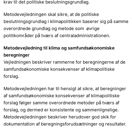
krav til det politiske beslutningsgrundlag.
Metodevejledningen skal sikre, at de politiske
beslutningsgrundlag i klimapolitikken baserer sig på samme
overordnede grundlag og metode som øvrige
politikområder på tværs af centraladministrationen.
Metodevejledning til klima og samfundsøkonomiske
beregninger
Vejledningen beskriver rammerne for beregningerne af de
samfundsøkonomiske konsekvenser af klimapolitiske
forslag.
Metodevejledningen har til hensigt at sikre, at beregninger
af samfundsøkonomiske konsekvenser af klimapolitiske
forslag følger samme overordnede metoder på tværs af
forslag, og dermed er konsistente og sammenlignelige.
Metodevejledningen beskriver herudover god skik for
dokumentation af beregningsforudsætninger og resultater.